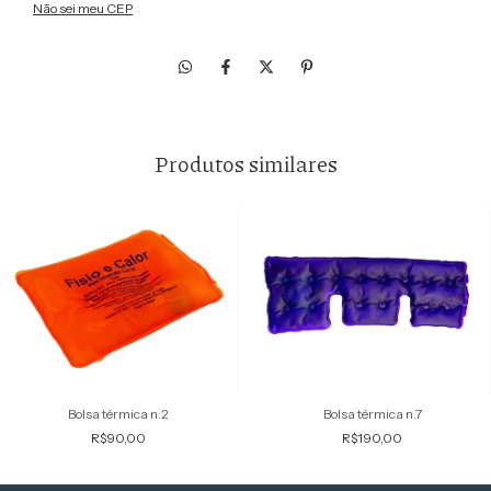
Não sei meu CEP
Produtos similares
Bolsa térmica n.2
Bolsa térmica n.7
R$90,00
R$190,00